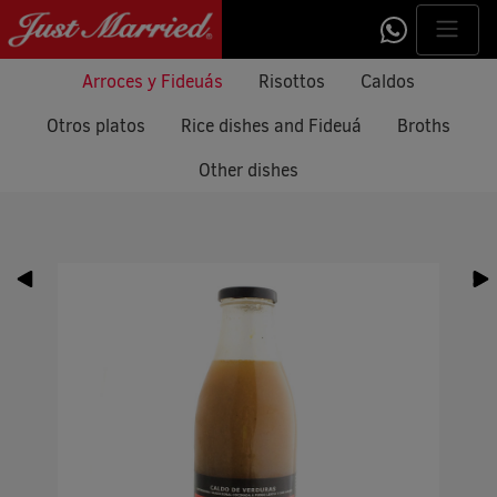
Arroces y Fideuás
Risottos
Caldos
Otros platos
Rice dishes and Fideuá
Broths
Other dishes