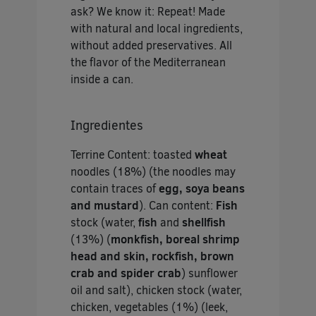
ask? We know it: Repeat! Made
with natural and local ingredients,
without added preservatives. All
the flavor of the Mediterranean
inside a can.
Ingredientes
Terrine Content: toasted
wheat
noodles (18%) (the noodles may
contain traces of
egg, soya beans
and mustard
). Can content:
Fish
stock (water,
fish
and
shellfish
(13%) (
monkfish, boreal shrimp
head and skin, rockfish, brown
crab and spider crab
) sunflower
oil and salt), chicken stock (water,
chicken, vegetables (1%) (leek,