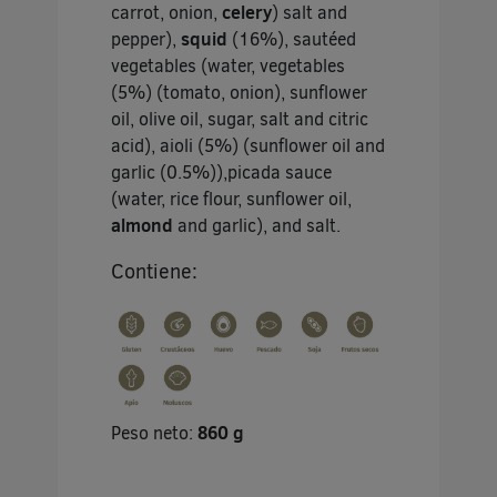
carrot, onion,
celery
) salt and
pepper),
squid
(16%), sautéed
vegetables (water, vegetables
(5%) (tomato, onion), sunflower
oil, olive oil, sugar, salt and citric
acid), aioli (5%) (sunflower oil and
garlic (0.5%)),picada sauce
(water, rice flour, sunflower oil,
almond
and garlic), and salt.
Contiene:
Peso neto:
860 g