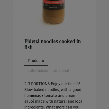
Fideuá noodles cooked in
fish
Producto
Información nutricional
2-3 PORTIONS Enjoy our fideuá!
Slow baked noodles, with a good
homemade tomato and onion
sauté made with natural and local
ingredients. What more can you